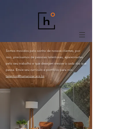
Somos movidos pelo sonho de nossos clientes, por
isso, precisamos de pessoas talentosas, apaixonadas
pelo seu trabalho e que desejam crescer a cada dia que
passa.
Envie seu currículo e portfólio para nós.
talentos@humanizar.arq.br